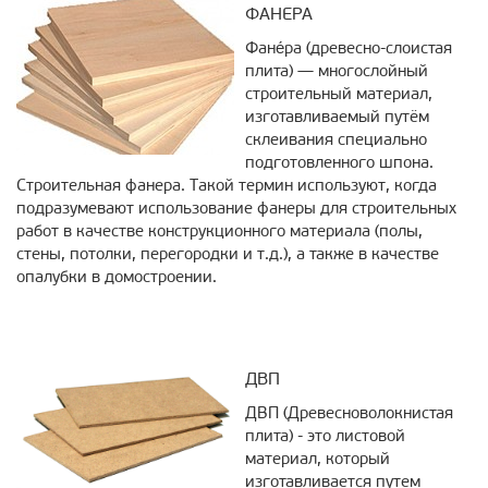
ФАНЕРА
Фане́ра (древесно-слоистая
плита) — многослойный
строительный материал,
изготавливаемый путём
склеивания специально
подготовленного шпона.
Строительная фанера. Такой термин используют, когда
подразумевают использование фанеры для строительных
работ в качестве конструкционного материала (полы,
стены, потолки, перегородки и т.д.), а также в качестве
опалубки в домостроении.
ДВП
ДВП (Древесноволокнистая
плита) - это листовой
материал, который
изготавливается путем