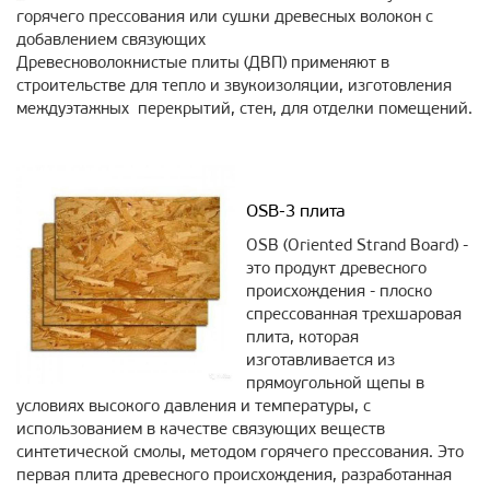
горячего прессования или сушки древесных волокон с
добавлением связующих
Древесноволокнистые плиты (ДВП) применяют в
строительстве для тепло и звукоизоляции, изготовления
междуэтажных перекрытий, стен, для отделки помещений.
OSB-3 плита
OSB (Oriented Strand Board) -
это продукт древесного
происхождения - плоско
спрессованная трехшаровая
плита, которая
изготавливается из
прямоугольной щепы в
условиях высокого давления и температуры, с
использованием в качестве связующих веществ
синтетической смолы, методом горячего прессования. Это
первая плита древесного происхождения, разработанная