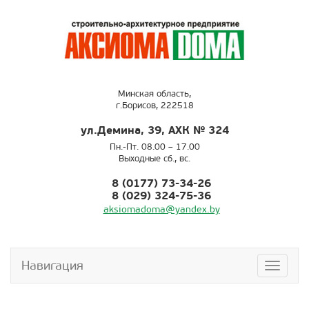
Минская область,
г.Борисов, 222518
ул.Демина, 39, АХК № 324
Пн.-Пт. 08.00 – 17.00
Выходные сб., вс.
8 (0177) 73-34-26
8 (029) 324-75-36
aksiomadoma@yandex.by
Навигация
Навига